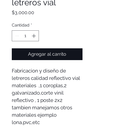
letreros vial
Precio
$3,000.00
Cantidad
*
Agregar al carrito
Fabricacion y diseño de 
letreros calidad reflectivo vial  
materiales  ,1 coroplas,2 
galvanizado,corte vinil 
reflectivo , 1 poste 2x2 
tambien manejamos otros 
materiales ejemplo 
lona,pvc,etc 