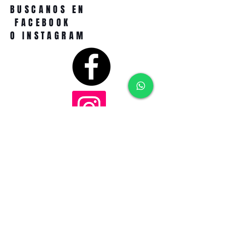
BUSCANOS EN
FACEBOOK
O INSTAGRAM
DIRECCIÓN
TEL-WHATSAPP
6647185910