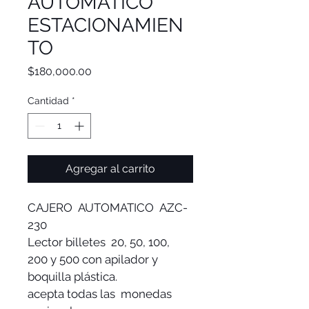
AUTOMATICO
ESTACIONAMIEN
TO
Precio
$180,000.00
Cantidad
*
Agregar al carrito
CAJERO  AUTOMATICO  AZC-
230
Lector billetes  20, 50, 100, 
200 y 500 con apilador y 
boquilla plástica.
acepta todas las  monedas 